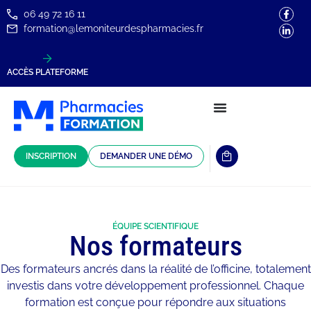
06 49 72 16 11
formation@lemoniteurdespharmacies.fr
ACCÈS PLATEFORME
INSCRIPTION
DEMANDER UNE DÉMO
ÉQUIPE SCIENTIFIQUE
Nos formateurs
Des formateurs ancrés dans la réalité de l’officine, totalement
investis dans votre développement professionnel. Chaque
formation est conçue pour répondre aux situations