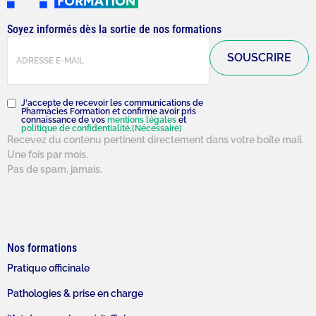
Soyez informés dès la sortie de nos formations
E-
mail
(Nécessaire)
RGPD
(Nécessaire)
J'accepte de recevoir les communications de
Pharmacies Formation et confirme avoir pris
connaissance de vos
mentions légales
et
politique de confidentialité
.
(Nécessaire)
Recevez du contenu pertinent directement dans votre boîte mail.
Une fois par mois.
Pas de spam, jamais.
Nos formations
Pratique officinale
Pathologies & prise en charge