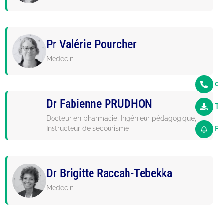
Pr Valérie Pourcher
Médecin
0
Dr Fabienne PRUDHON
Docteur en pharmacie, Ingénieur pédagogique,
Instructeur de secourisme
Dr Brigitte Raccah-Tebekka
Médecin