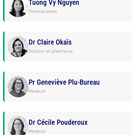
Tuong Vy Nguyen
Pharmacienne
Dr Claire Okaïs
Docteur en pharmacie
Pr Geneviève Plu-Bureau
Médecin
Dr Cécile Pouderoux
Médecin