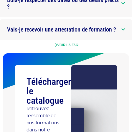
Dois-je respecter des dates ou des délais précis
?
Vais-je recevoir une attestation de formation ?
VOIR LA FAQ
Télécharger
le
catalogue
Retrouvez
l’ensemble de
nos formations
dans notre