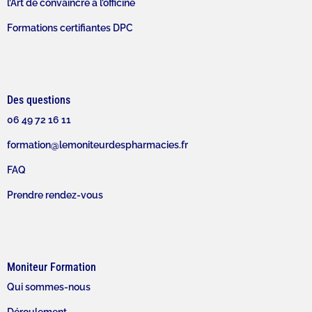
l’Art de convaincre à l’officine
Formations certifiantes DPC
Des questions
06 49 72 16 11
formation@lemoniteurdespharmacies.fr
FAQ
Prendre rendez-vous
Moniteur Formation
Qui sommes-nous
Déroulement