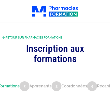
RETOUR SUR PHARMACIES FORMATIONS
Inscription aux
formations
Formations
Apprenants
Coordonnées
Récapi