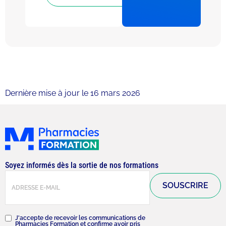
Dernière mise à jour le 16 mars 2026
Soyez informés dès la sortie de nos formations
E-
mail
(Nécessaire)
RGPD
(Nécessaire)
J'accepte de recevoir les communications de
Pharmacies Formation et confirme avoir pris