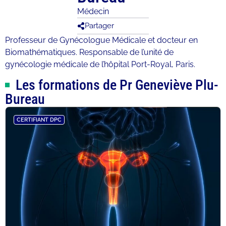
Médecin
Partager
Professeur de Gynécologue Médicale et docteur en
Biomathématiques. Responsable de l’unité de
gynécologie médicale de l’hôpital Port-Royal, Paris.
Les formations de Pr Geneviève Plu-
Bureau
CERTIFIANT DPC