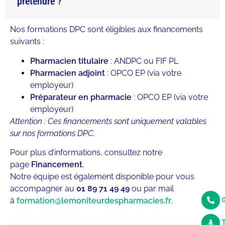
prétendre ?
Nos formations DPC sont éligibles aux financements
suivants :
Pharmacien titulaire
: ANDPC ou FIF PL
Pharmacien adjoint
: OPCO EP (via votre
employeur)
Préparateur en pharmacie
: OPCO EP (via votre
employeur)
Attention : Ces financements sont uniquement valables
sur nos formations DPC.
Pour plus d’informations, consultez notre
page
Financement
.
Notre équipe est également disponible pour vous
accompagner au
01 89 71 49 49
ou par mail
0
à
formation@lemoniteurdespharmacies.fr
.