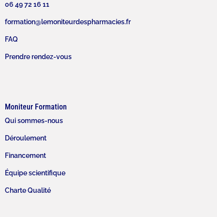
06 49 72 16 11
formation@lemoniteurdespharmacies.fr
FAQ
Prendre rendez-vous
Moniteur Formation
Qui sommes-nous
Déroulement
Financement
Équipe scientifique
Charte Qualité