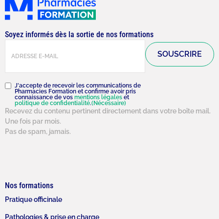
Soyez informés dès la sortie de nos formations
E-
mail
(Nécessaire)
RGPD
(Nécessaire)
J'accepte de recevoir les communications de
Pharmacies Formation et confirme avoir pris
connaissance de vos
mentions légales
et
politique de confidentialité
.
(Nécessaire)
Recevez du contenu pertinent directement dans votre boîte mail.
Une fois par mois.
Pas de spam, jamais.
Nos formations
Pratique officinale
Pathologies & prise en charge