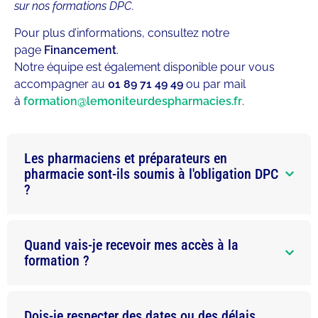
sur nos formations DPC.
Pour plus d’informations, consultez notre
page
Financement
.
Notre équipe est également disponible pour vous
accompagner au
01 89 71 49 49
ou par mail
à
formation@lemoniteurdespharmacies.fr
.
Les pharmaciens et préparateurs en
pharmacie sont-ils soumis à l'obligation DPC
?
Quand vais-je recevoir mes accès à la
formation ?
Dois-je respecter des dates ou des délais