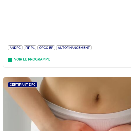
ANDPC
FIF PL
OPCO EP
AUTOFINANCEMENT
VOIR LE PROGRAMME
CERTIFIANT DPC