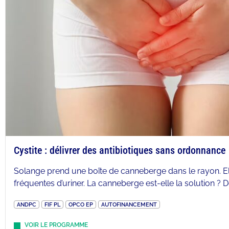
Cystite : délivrer des antibiotiques sans ordonnance
Solange prend une boîte de canneberge dans le rayon. Ell
fréquentes d’uriner. La canneberge est-elle la solution ? 
ANDPC
FIF PL
OPCO EP
AUTOFINANCEMENT
VOIR LE PROGRAMME