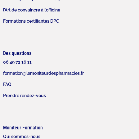
l’Art de convaincre à l’officine
Formations certifiantes DPC
Des questions
06 49 72 16 11
formation@lemoniteurdespharmacies.fr
FAQ
Prendre rendez-vous
Moniteur Formation
Qui sommes-nous