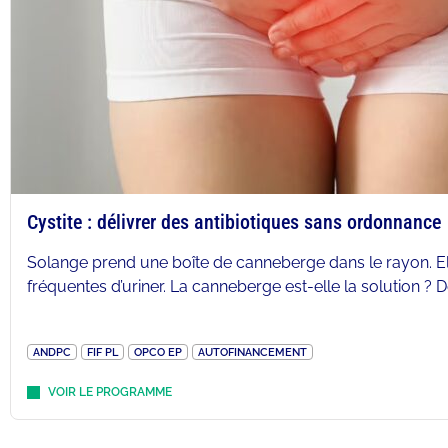
Cystite : délivrer des antibiotiques sans ordonnance
Solange prend une boîte de canneberge dans le rayon. Ell
fréquentes d’uriner. La canneberge est-elle la solution ? 
ANDPC
FIF PL
OPCO EP
AUTOFINANCEMENT
VOIR LE PROGRAMME