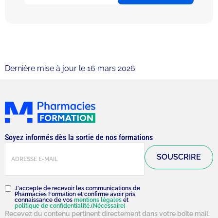
Dernière mise à jour le 16 mars 2026
Soyez informés dès la sortie de nos formations
E-
mail
(Nécessaire)
RGPD
(Nécessaire)
J'accepte de recevoir les communications de
Pharmacies Formation et confirme avoir pris
connaissance de vos
mentions légales
et
politique de confidentialité
.
(Nécessaire)
Recevez du contenu pertinent directement dans votre boîte mail.