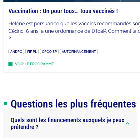
Vaccination : Un pour tous… tous vaccinés !
Hélène est persuadée que les vaccins recommandés sont m
Cédric, 6 ans, a une ordonnance de DTcaP. Comment la c
?
ANDPC
FIF PL
OPCO EP
AUTOFINANCEMENT
VOIR LE PROGRAMME
Questions les plus fréquentes
Quels sont les financements auxquels je peux
prétendre ?