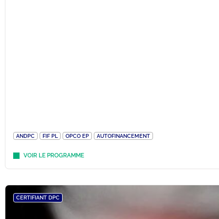
ANDPC
FIF PL
OPCO EP
AUTOFINANCEMENT
VOIR LE PROGRAMME
CERTIFIANT DPC