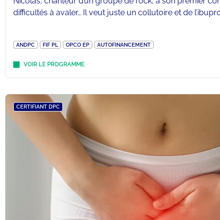
Nicolas, chanteur d’un groupe de rock, a son premier con
difficultés à avaler… Il veut juste un collutoire et de l’ibup
ANDPC
FIF PL
OPCO EP
AUTOFINANCEMENT
VOIR LE PROGRAMME
CERTIFIANT DPC