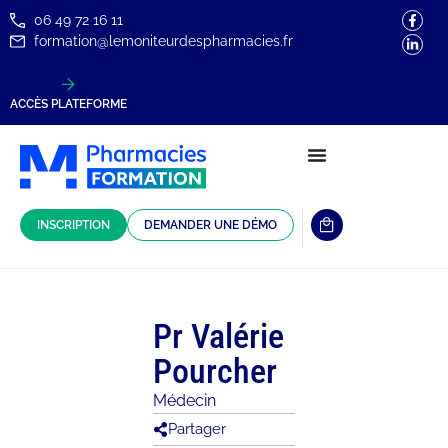
06 49 72 16 11
formation@lemoniteurdespharmacies.fr
ACCÈS PLATEFORME
INSCRIPTION
DEMANDER UNE DÉMO
Pr Valérie
Pourcher
Médecin
Partager