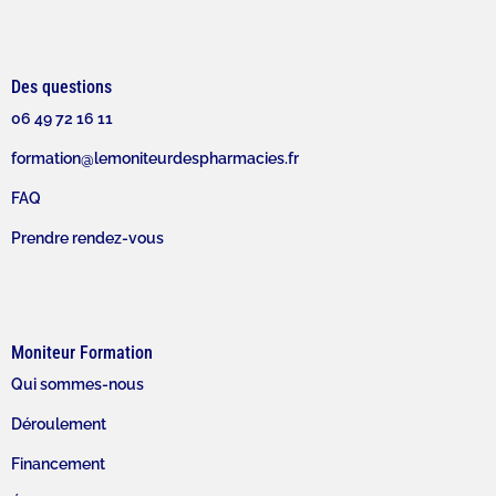
Des questions
06 49 72 16 11
formation@lemoniteurdespharmacies.fr
FAQ
Prendre rendez-vous
Moniteur Formation
Qui sommes-nous
Déroulement
Financement