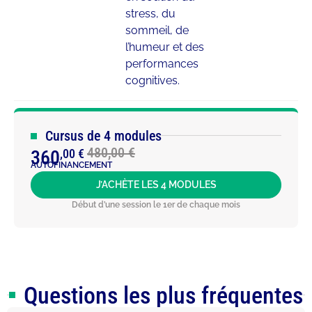
stress, du
sommeil, de
l’humeur et des
performances
cognitives.
Cursus de 4 modules
480,00 €
360
,00 €
AUTOFINANCEMENT
J’ACHÈTE LES 4 MODULES
Début d’une session le 1er de chaque mois
Questions les plus fréquentes