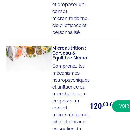
et proposer un
conseil
micronutritionnel
ciblé, efficace et
personnalisé.
Micronutrition :
Cerveau &
Équilibre Neuro
Comprenez les
mécanismes
neuropsychiques
et l’influence du
microbiote pour
proposer un
120
,00 €
VOIR
conseil
micronutritionnel
ciblé et efficace
en soutien du