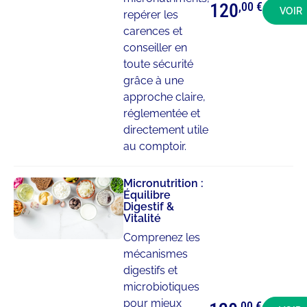
120
,00 €
VOIR
repérer les
carences et
conseiller en
toute sécurité
grâce à une
approche claire,
réglementée et
directement utile
au comptoir.
Micronutrition :
Équilibre
Digestif &
Vitalité
Comprenez les
mécanismes
digestifs et
microbiotiques
pour mieux
,00 €