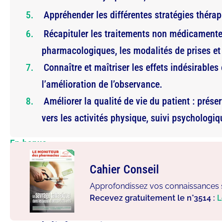
Appréhender les différentes stratégies théra
Récapituler les traitements non médicamente
pharmacologiques, les modalités de prises e
Connaître et maîtriser les effets indésirables
l’amélioration de l’observance.
Améliorer la qualité de vie du patient : prése
vers les activités physique, suivi psychologiqu
En bonus
Cahier Conseil
Approfondissez vos connaissances s
Recevez gratuitement le n°3514 :
L