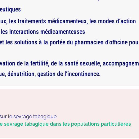
peutiques
ux, les traitements médicamenteux, les modes d’action
t les interactions médicamenteuses
 et les solutions à la portée du pharmacien d’officine pou
rvation de la fertilité, de la santé sexuelle, accompagne
e, dénutrition, gestion de l’incontinence.
ur le sevrage tabagique.
e sevrage tabagique dans les populations particulières