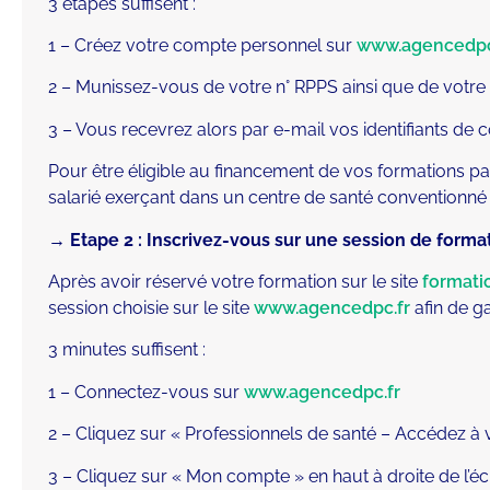
3 étapes suffisent :
1 – Créez votre compte personnel sur
www.agencedpc
2 – Munissez-vous de votre n° RPPS ainsi que de votr
3 – Vous recevrez alors par e-mail vos identifiants de 
Pour être éligible au financement de vos formations par
salarié exerçant dans un centre de santé conventionné e
→ Etape 2 : Inscrivez-vous sur une session de forma
Après avoir réservé votre formation sur le site
formati
session choisie sur le site
www.agencedpc.fr
afin de ga
3 minutes suffisent :
1 – Connectez-vous sur
www.agencedpc.fr
2 – Cliquez sur « Professionnels de santé – Accédez à
3 – Cliquez sur « Mon compte » en haut à droite de l’é