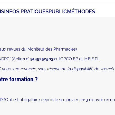
NS
INFOS PRATIQUES
PUBLIC
MÉTHODES
t aux revues du Moniteur des Pharmacies)
NDPC* (Action n°
91492525032
), l’OPCO EP et le FIF PL
vous sera reversée, sous réserve de la disponibilité de vos créd
tre formation ?
DPC, il est obligatoire depuis le 1er janvier 2013 d’ouvrir un 