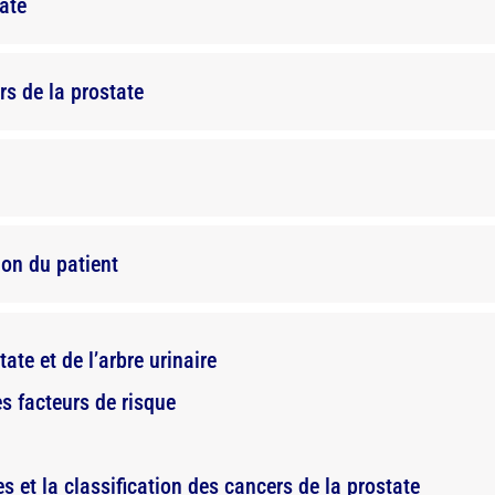
tate
rs de la prostate
on du patient
ate et de l’arbre urinaire
s facteurs de risque
s et la classification des cancers de la prostate