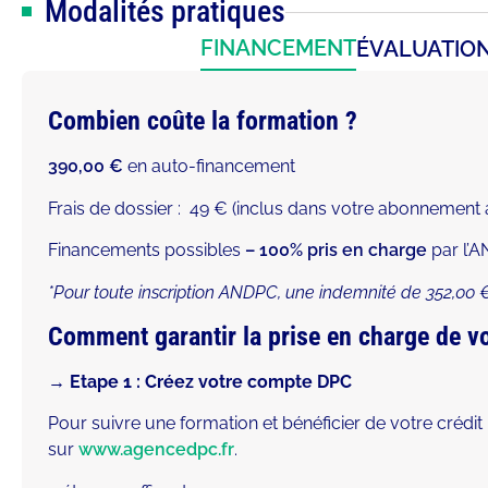
Modalités pratiques
FINANCEMENT
ÉVALUATIO
Combien coûte la formation ?
390,00 €
en auto-financement
Frais de dossier : 49 € (inclus dans votre abonnemen
Financements possibles
– 100% pris en charge
par l’A
*Pour toute inscription ANDPC, une indemnité de 352,00 € 
Comment garantir la prise en charge de vo
→ Etape 1 : Créez votre compte DPC
Pour suivre une formation et bénéficier de votre crédit 
sur
www.agencedpc.fr
.