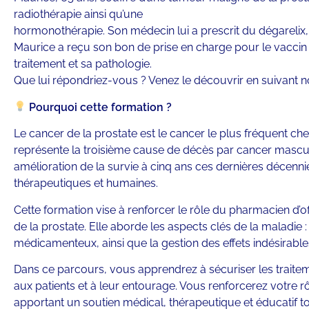
radiothérapie ainsi qu’une
hormonothérapie. Son médecin lui a prescrit du dégarelix, 
Maurice a reçu son bon de prise en charge pour le vaccin c
traitement et sa pathologie.
Que lui répondriez-vous ? Venez le découvrir en suivant no
Pourquoi cette formation ?
Le cancer de la prostate est le cancer le plus fréquent c
représente la troisième cause de décès par cancer masculin
amélioration de la survie à cinq ans ces dernières décennie
thérapeutiques et humaines.
Cette formation vise à renforcer le rôle du pharmacien d’of
de la prostate. Elle aborde les aspects clés de la maladie
médicamenteux, ainsi que la gestion des effets indésirable
Dans ce parcours, vous apprendrez à sécuriser les traitem
aux patients et à leur entourage. Vous renforcerez votre rôl
apportant un soutien médical, thérapeutique et éducatif to