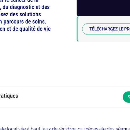
, du diagnostic et des
posez des solutions
 parcours de soins.
en et de qualité de vie
TÉLÉCHARGEZ LE P
ratiques
S
te localisée à haut taux de récidive, qui nécessite des séanc