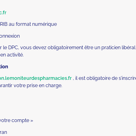
.fr
e RIB au format numérique
connexion
 le DPC, vous devez obligatoirement être un praticien libéral
n activité.
tion
on.lemoniteurdespharmacies.fr
, il est obligatoire de s’inscrir
rantir votre prise en charge.
 votre compte »
cran