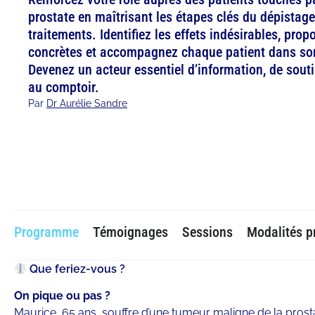
prostate en maîtrisant les étapes clés du dépistage
traitements. Identifiez les effets indésirables, pro
concrètes et accompagnez chaque patient dans son
Devenez un acteur essentiel d’information, de souti
au comptoir.
Par
Dr Aurélie Sandre
Programme
Témoignages
Sessions
Modalités p
Que feriez-vous ?
On pique ou pas ?
Maurice, 65 ans, souffre d’une tumeur maligne de la prosta