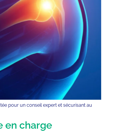
tée pour un conseil expert et sécurisant au
se en charge