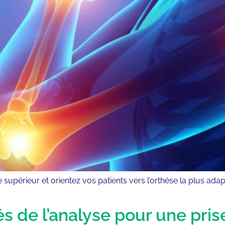
upérieur et orientez vos patients vers l’orthèse la plus adap
lés de l’analyse pour une pri