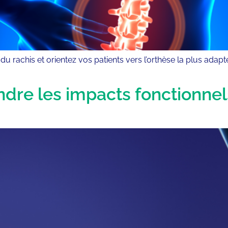
du rachis et orientez vos patients vers l’orthèse la plus adap
dre les impacts fonctionnels