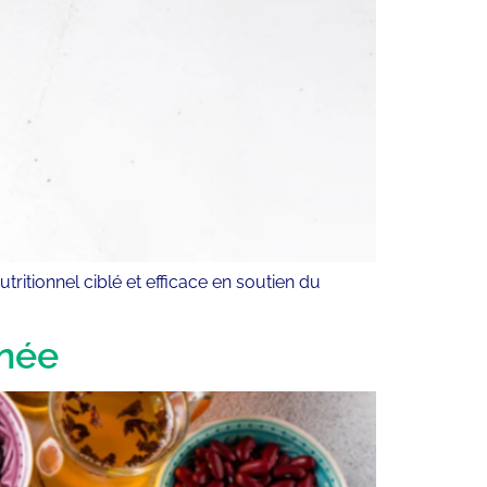
itionnel ciblé et efficace en soutien du
anée