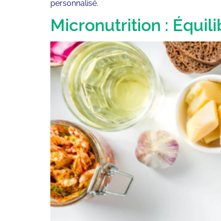
personnalisé.
Micronutrition : Équili