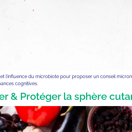
’influence du microbiote pour proposer un conseil micronutr
mances cognitives.
rer & Protéger la sphère cut