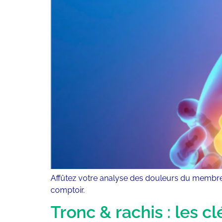
Affûtez votre analyse des douleurs du membre s
comptoir.
Tronc & rachis : les c