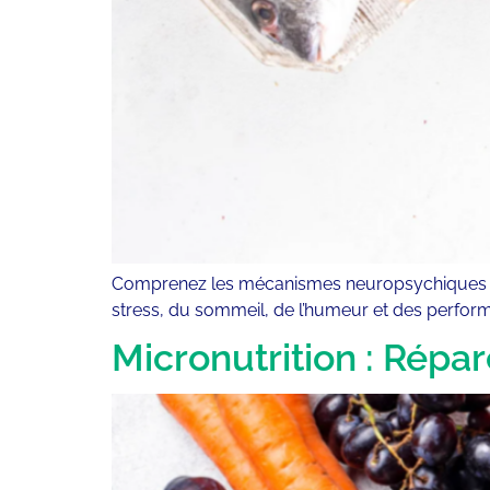
Comprenez les mécanismes neuropsychiques et l
stress, du sommeil, de l’humeur et des perfor
Micronutrition : Répa