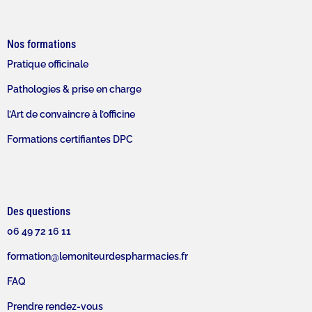
Nos formations
Pratique officinale
Pathologies & prise en charge
l’Art de convaincre à l’officine
Formations certifiantes DPC
Des questions
06 49 72 16 11
formation@lemoniteurdespharmacies.fr
FAQ
Prendre rendez-vous