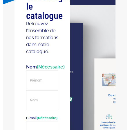
le
catalogue
Retrouvez
l’ensemble de
nos formations
dans notre
catalogue.
Nom
(Nécessaire)
E-mail
(Nécessaire)