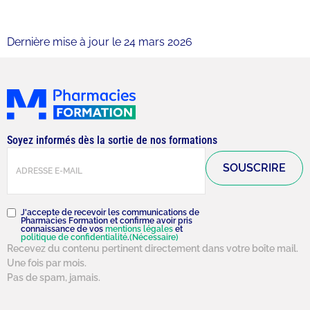
Dernière mise à jour le 24 mars 2026
Soyez informés dès la sortie de nos formations
E-
mail
(Nécessaire)
RGPD
(Nécessaire)
J'accepte de recevoir les communications de
Pharmacies Formation et confirme avoir pris
connaissance de vos
mentions légales
et
politique de confidentialité
.
(Nécessaire)
Recevez du contenu pertinent directement dans votre boîte mail.
Une fois par mois.
Pas de spam, jamais.