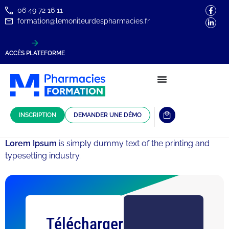
06 49 72 16 11
formation@lemoniteurdespharmacies.fr
ACCÈS PLATEFORME
INSCRIPTION
DEMANDER UNE DÉMO
Lorem Ipsum
is simply dummy text of the printing and
typesetting industry.
Télécharger