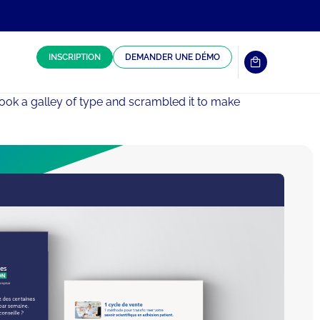
INSCRIPTION
DEMANDER UNE DÉMO
ook a galley of type and scrambled it to make