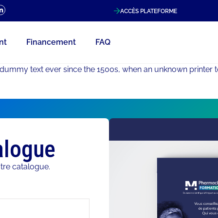
ACCÈS PLATEFORME
nt
Financement
FAQ
dummy text ever since the 1500s, when an unknown printer t
alogue
tre catalogue.