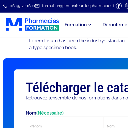
06 49 72 16 11
formation@lemoniteurdespharmacies.fr
Formation
Dérouleme
Lorem Ipsum has been the industry’s standard 
a type specimen book.
Télécharger le cat
Retrouvez l’ensemble de nos formations dans no
Nom
(Nécessaire)