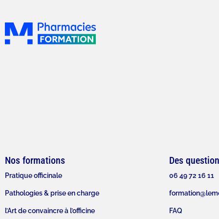
Nos formations
Des questio
Pratique officinale
06 49 72 16 11
Pathologies & prise en charge
formation@lemo
l’Art de convaincre à l’officine
FAQ