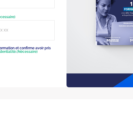
cessaire)
rmation et confirme avoir pris
dentialité
.
(Nécessaire)