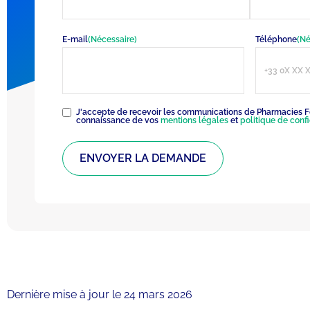
E-mail
(Nécessaire)
Téléphone
(Né
RGPD
(Nécessaire)
J'accepte de recevoir les communications de Pharmacies Fo
connaissance de vos
mentions légales
et
politique de confi
Dernière mise à jour le 24 mars 2026