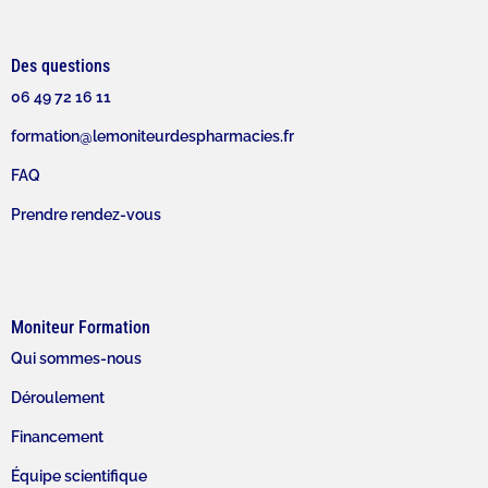
Des questions
06 49 72 16 11
formation@lemoniteurdespharmacies.fr
FAQ
Prendre rendez-vous
Moniteur Formation
Qui sommes-nous
Déroulement
Financement
Équipe scientifique