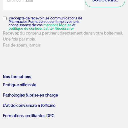
RGPD
(Nécessaire)
J'accepte de recevoir les communications de
Pharmacies Formation et confirme avoir pris
connaissance de vos
mentions légales
et
politique de confidentialité
.
(Nécessaire)
Recevez du contenu pertinent directement dans votre boîte mail.
Une fois par mois.
Pas de spam, jamais.
Nos formations
Pratique officinale
Pathologies & prise en charge
l’Art de convaincre à l’officine
Formations certifiantes DPC