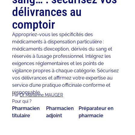
délivrances au
comptoir
Appropriez-vous les spécificités des
médicaments à dispensation particulière :
médicaments d’exception, dérivés du sang et
réservés à l’usage professionnel. Intégrez les
exigences réglementaires et les points de
vigilance propres à chaque catégorie. Sécurisez
vos délivrances et affirmez votre expertise au
service d’une pratique officinale conforme et
responsable.
Par
Dr Marianne MAUGER
Pour qui ?
Pharmacien
Pharmacien
Préparateur en
titulaire
adjoint
pharmacie