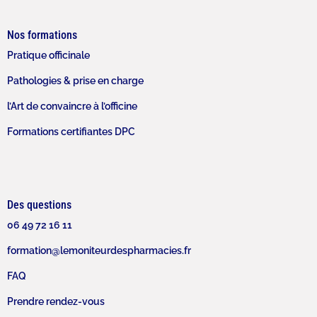
Nos formations
Pratique officinale
Pathologies & prise en charge
l’Art de convaincre à l’officine
Formations certifiantes DPC
Des questions
06 49 72 16 11
formation@lemoniteurdespharmacies.fr
FAQ
Prendre rendez-vous