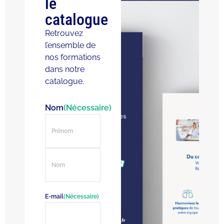
le
catalogue
Retrouvez
l’ensemble de
nos formations
dans notre
catalogue.
Nom
(Nécessaire)
E-mail
(Nécessaire)