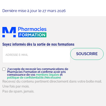
Dernière mise à jour le 27 mars 2026
Soyez informés dès la sortie de nos formations
E-
mail
(Nécessaire)
RGPD
(Nécessaire)
J'accepte de recevoir les communications de
Pharmacies Formation et confirme avoir pris
connaissance de vos
mentions légales
et
politique de confidentialité
.
(Nécessaire)
Recevez du contenu pertinent directement dans votre boîte mail.
Une fois par mois.
Pas de spam, jamais.