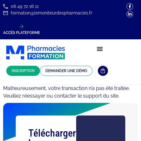
06 49 72 16 11
formation@lemoniteurdespharmacies.fr
ACCÈS PLATEFORME
INSCRIPTION
DEMANDER UNE DÉMO
Malheureusement, votre transaction n’a pas été traitée.
Veuillez réessayer ou contacter le support du site.
Télécharger