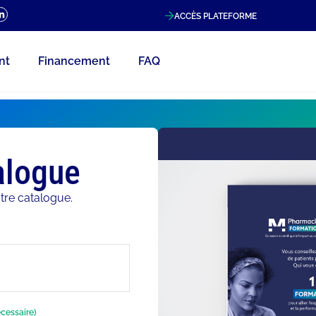
ACCÈS PLATEFORME
nt
Financement
FAQ
alogue
tre catalogue.
cessaire)