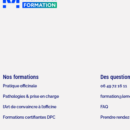
Nos formations
Des questio
Pratique officinale
06 49 72 16 11
Pathologies & prise en charge
formation@lemo
l’Art de convaincre à l’officine
FAQ
Formations certifiantes DPC
Prendre rendez