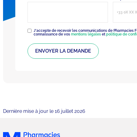
RGPD
(Nécessaire)
J'accepte de recevoir les communications de Pharmacies Fo
connaissance de vos
mentions légales
et
politique de confi
Dernière mise à jour le 16 juillet 2026