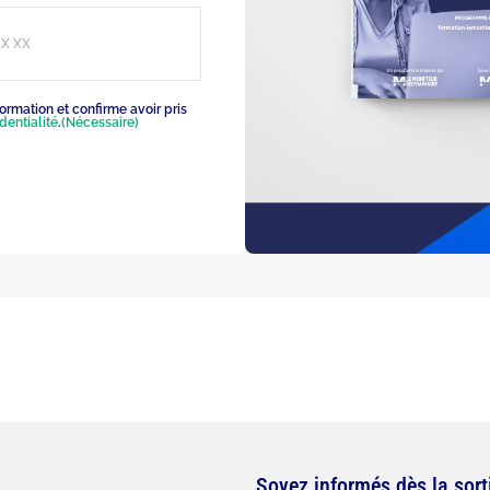
rmation et confirme avoir pris
dentialité
.
(Nécessaire)
Soyez informés dès la sort