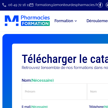
06 49 72 16 11
formation@lemoniteurdespharmacies.fr
Formation
Dérouleme
Télécharger le cat
Retrouvez l’ensemble de nos formations dans no
Nom
(Nécessaire)
E-mail
(Nécessaire)
Téléphone
(Né